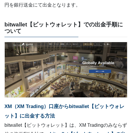
円を銀行送金にて出金となります。
bitwallet【ビットウォレット】での出金手順に
ついて
XM（XM Trading）口座からbitwallet【ビットウォレ
ット】に出金する方法
bitwallet【ビットウォレット】は、XM Tradingのみならず