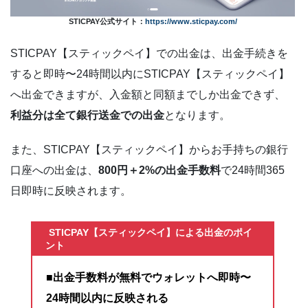
STICPAY公式サイト：
https://www.sticpay.com/
STICPAY【スティックペイ】での出金は、出金手続きを
すると即時〜24時間以内にSTICPAY【スティックペイ】
へ出金できますが、入金額と同額までしか出金できず、
利益分は全て銀行送金での出金
となります。
また、STICPAY【スティックペイ】からお手持ちの銀行
口座への出金は、
800円＋2%の出金手数料
で24時間365
日即時に反映されます。
STICPAY【スティックペイ】による出金のポイ
ント
■出金手数料が無料でウォレットへ即時〜
24時間以内に反映される