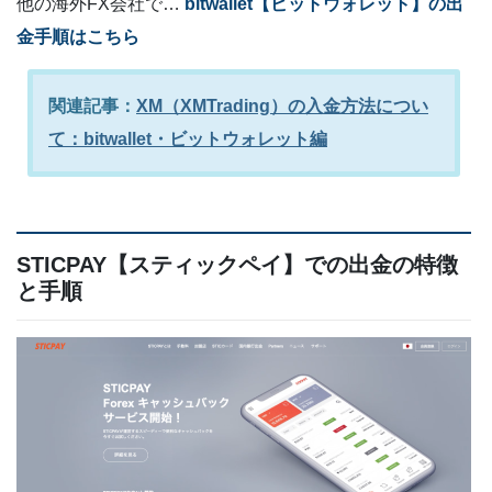
他の海外FX会社で…
bitwallet【ビットウォレット】の出
金手順はこちら
関連記事：
XM（XMTrading）の入金方法につい
て：bitwallet・ビットウォレット編
STICPAY【スティックペイ】での出金の特徴
と手順