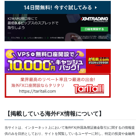
【掲載している海外FX情報について】
当サイトは、インターネット上において海外FX(外国為替証拠金取引)に関するの情報提
供のみを目的としており、サイトを閲覧しているユーザーに対し、特定の投資や金融商